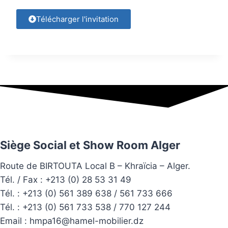
Télécharger l'invitation
Siège Social et Show Room Alger
Route de BIRTOUTA Local B – Khraïcia – Alger.
Tél. / Fax : +213 (0) 28 53 31 49
Tél. :
+213 (0) 561 389 638 / 561 733 666
Tél. :
+213 (0) 561 733 538 / 770 127 244
Email :
hmpa16@hamel-mobilier.dz