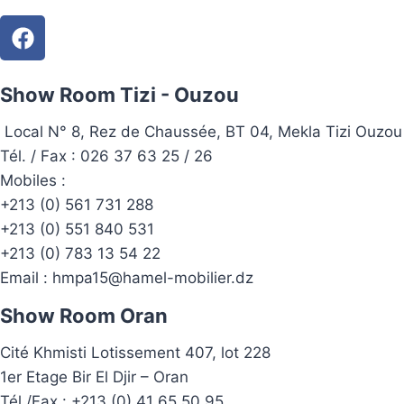
Show Room Tizi - Ouzou
Local N° 8, Rez de Chaussée, BT 04, Mekla Tizi Ouzou
Tél. / Fax : 026 37 63 25 / 26
Mobiles :
+213 (0) 561 731 288
+213 (0) 551 840 531
+213 (0) 783 13 54 22
Email :
hmpa15@hamel-mobilier.dz
Show Room Oran
Cité Khmisti Lotissement 407, lot 228
1er Etage Bir El Djir – Oran
Tél./Fax :
+213 (0) 41 65 50 95