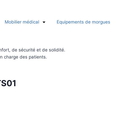
Mobilier médical
Equipements de morgues
ort, de sécurité et de solidité.
en charge des patients.
 TS01