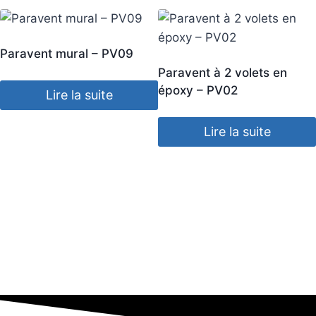
Paravent mural – PV09
Paravent à 2 volets en
époxy – PV02
Lire la suite
Lire la suite