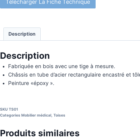
Télécharger La Fiche Technique
Description
Description
Fabriquée en bois avec une tige à mesure.
Châssis en tube d’acier rectangulaire encastré et tôl
Peinture «époxy ».
SKU
TS01
Categories
Mobilier médical
,
Toises
Produits similaires