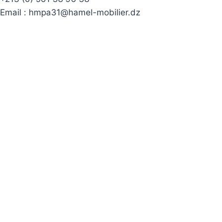
Email :
hmpa31@hamel-mobilier.dz