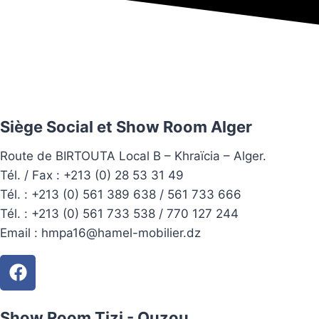
Siège Social et Show Room Alger
Route de BIRTOUTA Local B – Khraïcia – Alger.
Tél. / Fax : +213 (0) 28 53 31 49
Tél. :
+213 (0) 561 389 638 / 561 733 666
Tél. :
+213 (0) 561 733 538 / 770 127 244
Email :
hmpa16@hamel-mobilier.dz
Show Room Tizi - Ouzou