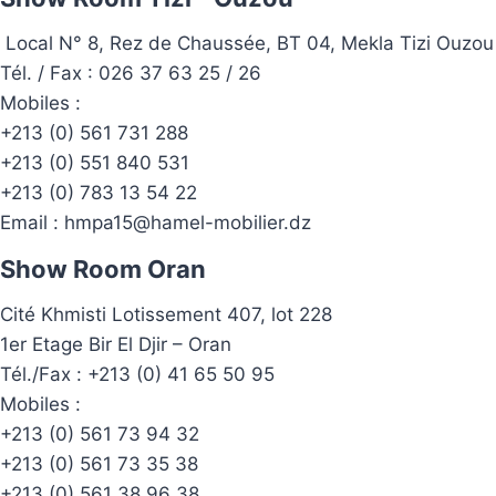
Local N° 8, Rez de Chaussée, BT 04, Mekla Tizi Ouzou
Tél. / Fax : 026 37 63 25 / 26
Mobiles :
+213 (0) 561 731 288
+213 (0) 551 840 531
+213 (0) 783 13 54 22
Email :
hmpa15@hamel-mobilier.dz
Show Room Oran
Cité Khmisti Lotissement 407, lot 228
1er Etage Bir El Djir – Oran
Tél./Fax :
+213 (0) 41 65 50 95
Mobiles :
+213 (0) 561 73 94 32
+213 (0) 561 73 35 38
+213 (0) 561 38 96 38