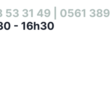
 53 31 49 | 0561 389
30 - 16h30