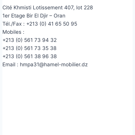
Cité Khmisti Lotissement 407, lot 228
1er Etage Bir El Djir – Oran
Tél./Fax :
+213 (0) 41 65 50 95
Mobiles :
+213 (0) 561 73 94 32
+213 (0) 561 73 35 38
+213 (0) 561 38 96 38
Email :
hmpa31@hamel-mobilier.dz