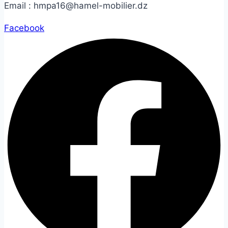
Email :
hmpa16@hamel-mobilier.dz
Facebook