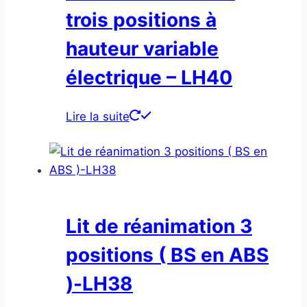
trois positions à
hauteur variable
électrique – LH40
Lire la suite
Lit de réanimation 3
positions ( BS en ABS
)-LH38