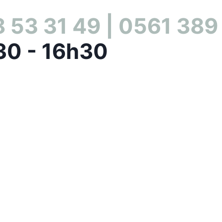
 53 31 49 | 0561 389
30 - 16h30