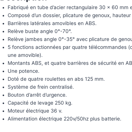
Fabriqué en tube d’acier rectangulaire 30 x 60 mm et
Composé d’un dossier, plicature de genoux, hauteur r
Barrières latérales amovibles en ABS.
Relève buste angle 0°-70°.
Relève jambes angle 0°-35° avec plicature de geno
5 fonctions actionnées par quatre télécommandes (deu
une amovible).
Montants ABS, et quatre barrières de sécurité en AB
Une potence.
Doté de quatre roulettes en abs 125 mm.
Système de frein centralisé.
Bouton d’arrêt d’urgence.
Capacité de levage 250 kg.
Moteur électrique 36 v.
Alimentation électrique 220v/50hz plus batterie.