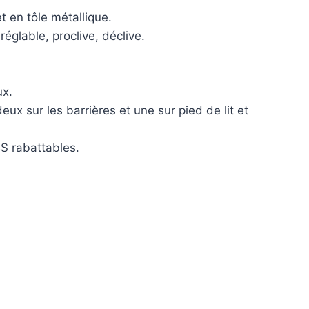
 en tôle métallique.
églable, proclive, déclive.
ux.
x sur les barrières et une sur pied de lit et
S rabattables.