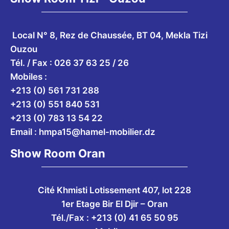
Local N° 8, Rez de Chaussée, BT 04, Mekla Tizi
Ouzou
Tél. / Fax : 026 37 63 25 / 26
Mobiles :
+213 (0) 561 731 288
+213 (0) 551 840 531
+213 (0) 783 13 54 22
Email :
hmpa15@hamel-mobilier.dz
Show Room Oran
Cité Khmisti Lotissement 407, lot 228
1er Etage Bir El Djir – Oran
Tél./Fax :
+213 (0) 41 65 50 95