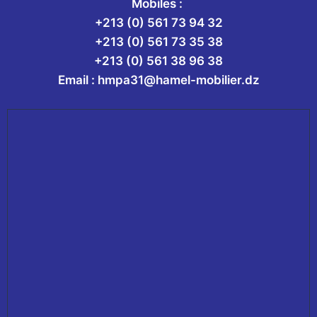
Mobiles :
+213 (0) 561 73 94 32
+213 (0) 561 73 35 38
+213 (0) 561 38 96 38
Email :
hmpa31@hamel-mobilier.dz