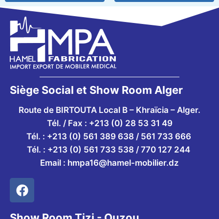
Siège Social et Show Room Alger
Route de BIRTOUTA Local B – Khraïcia – Alger.
Tél. / Fax : +213 (0) 28 53 31 49
Tél. :
+213 (0) 561 389 638 / 561 733 666
Tél. :
+213 (0) 561 733 538 / 770 127 244
Email :
hmpa16@hamel-mobilier.dz
Show Room Tizi - Ouzou