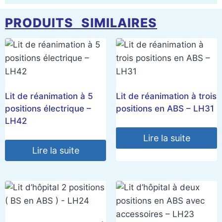
PRODUITS SIMILAIRES
Lit de réanimation à 5
Lit de réanimation à trois
positions électrique –
positions en ABS – LH31
LH42
Lire la suite
Lire la suite