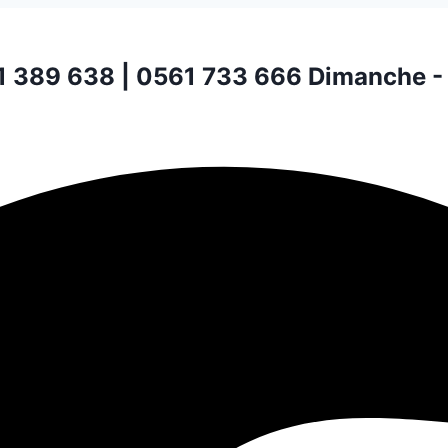
1 389 638 | 0561 733 666
Dimanche -