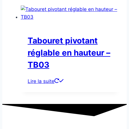
Tabouret pivotant
réglable en hauteur –
TB03
Lire la suite