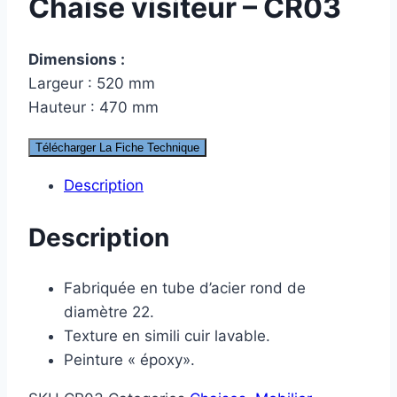
Chaise visiteur – CR03
Dimensions :
Largeur : 520 mm
Hauteur : 470 mm
Télécharger La Fiche Technique
Description
Description
Fabriquée en tube d’acier rond de
diamètre 22.
Texture en simili cuir lavable.
Peinture « époxy».