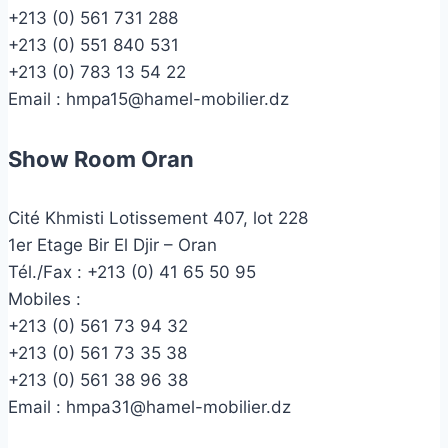
+213 (0) 561 731 288
+213 (0) 551 840 531
+213 (0) 783 13 54 22
Email :
hmpa15@hamel-mobilier.dz
Show Room Oran
Cité Khmisti Lotissement 407, lot 228
1er Etage Bir El Djir – Oran
Tél./Fax :
+213 (0) 41 65 50 95
Mobiles :
+213 (0) 561 73 94 32
+213 (0) 561 73 35 38
+213 (0) 561 38 96 38
Email :
hmpa31@hamel-mobilier.dz