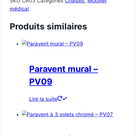
SKU
CR03
Categories
Chaises
,
Mobilier
médical
Produits similaires
Paravent mural –
PV09
Lire la suite