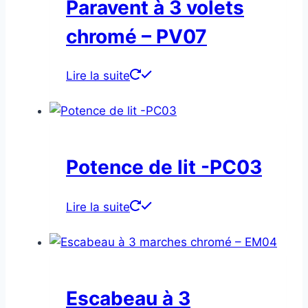
Paravent à 3 volets
chromé – PV07
Lire la suite
Potence de lit -PC03
Lire la suite
Escabeau à 3