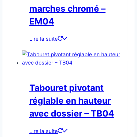
marches chromé –
EM04
Lire la suite
Tabouret pivotant
réglable en hauteur
avec dossier – TB04
Lire la suite