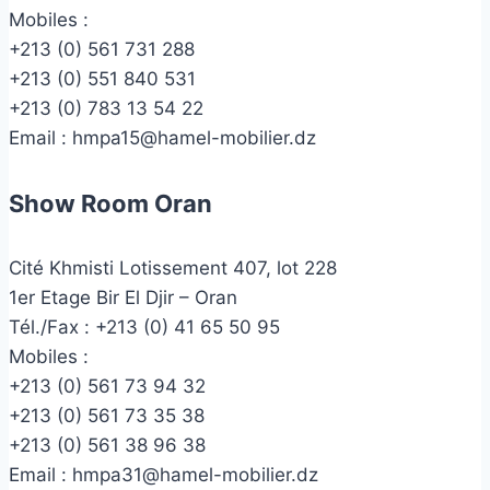
Mobiles :
+213 (0) 561 731 288
+213 (0) 551 840 531
+213 (0) 783 13 54 22
Email :
hmpa15@hamel-mobilier.dz
Show Room Oran
Cité Khmisti Lotissement 407, lot 228
1er Etage Bir El Djir – Oran
Tél./Fax :
+213 (0) 41 65 50 95
Mobiles :
+213 (0) 561 73 94 32
+213 (0) 561 73 35 38
+213 (0) 561 38 96 38
Email :
hmpa31@hamel-mobilier.dz