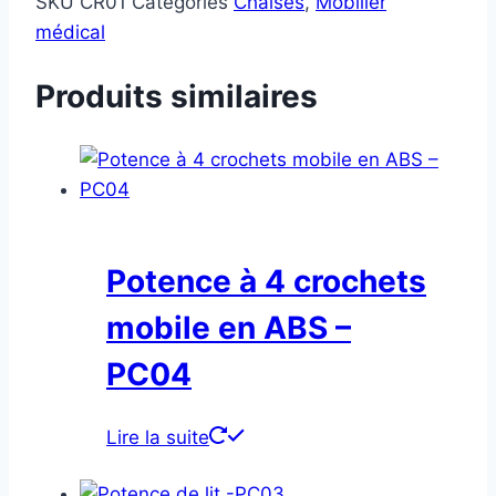
SKU
CR01
Categories
Chaises
,
Mobilier
médical
Produits similaires
Potence à 4 crochets
mobile en ABS –
PC04
Lire la suite