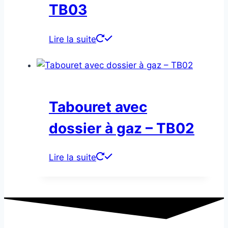
TB03
Lire la suite
Tabouret avec
dossier à gaz – TB02
Lire la suite