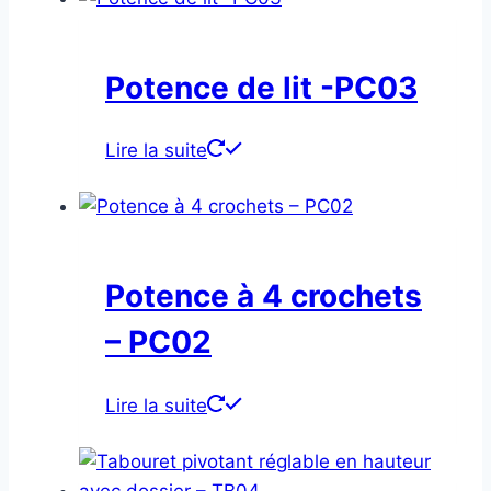
Potence de lit -PC03
Lire la suite
Potence à 4 crochets
– PC02
Lire la suite