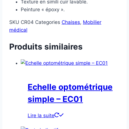
Texture en simili cuir lavable.
Peinture « époxy ».
SKU
CR04
Categories
Chaises
,
Mobilier
médical
Produits similaires
Echelle optométrique
simple – EC01
Lire la suite