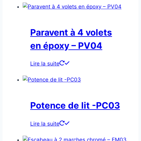
Paravent à 4 volets
en époxy – PV04
Lire la suite
Potence de lit -PC03
Lire la suite