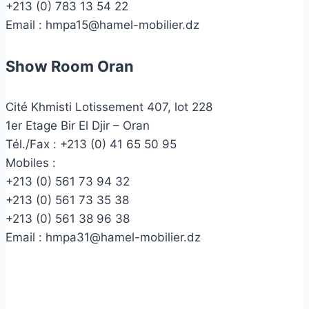
+213 (0) 783 13 54 22
Email :
hmpa15@hamel-mobilier.dz
Show Room Oran
Cité Khmisti Lotissement 407, lot 228
1er Etage Bir El Djir – Oran
Tél./Fax :
+213 (0) 41 65 50 95
Mobiles :
+213 (0) 561 73 94 32
+213 (0) 561 73 35 38
+213 (0) 561 38 96 38
Email :
hmpa31@hamel-mobilier.dz